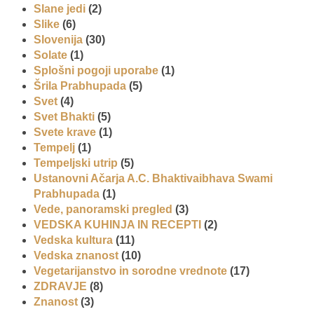
Slane jedi
(2)
Slike
(6)
Slovenija
(30)
Solate
(1)
Splošni pogoji uporabe
(1)
Šrila Prabhupada
(5)
Svet
(4)
Svet Bhakti
(5)
Svete krave
(1)
Tempelj
(1)
Tempeljski utrip
(5)
Ustanovni Ačarja A.C. Bhaktivaibhava Swami
Prabhupada
(1)
Vede, panoramski pregled
(3)
VEDSKA KUHINJA IN RECEPTI
(2)
Vedska kultura
(11)
Vedska znanost
(10)
Vegetarijanstvo in sorodne vrednote
(17)
ZDRAVJE
(8)
Znanost
(3)