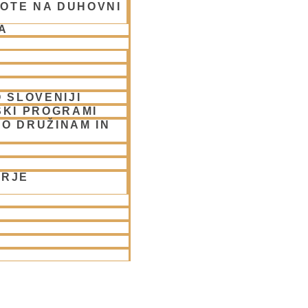
OTE NA DUHOVNI
A
 SLOVENIJI
SKI PROGRAMI
O DRUŽINAM IN
ORJE