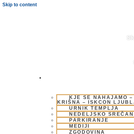
Skip to content
Sk
OBIŠČI NAS
BLOG
KJE SE NAHAJAMO –
KRIŠNA – ISKCON LJUB
URNIK TEMPLJA
NEDELJSKO SREČAN
PARKIRANJE
MEDIJI
ZGODOVINA