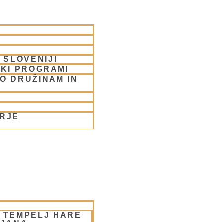
 SLOVENIJI
SKI PROGRAMI
O DRUŽINAM IN
ORJE
– TEMPELJ HARE