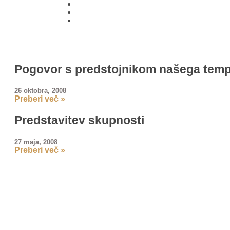
01 431
21 24
Pogovor s predstojnikom našega templ
26 oktobra, 2008
Preberi več »
Predstavitev skupnosti
27 maja, 2008
Preberi več »