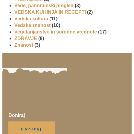
Vede, panoramski pregled
(3)
VEDSKA KUHINJA IN RECEPTI
(2)
Vedska kultura
(11)
Vedska znanost
(10)
Vegetarijanstvo in sorodne vrednote
(17)
ZDRAVJE
(8)
Znanost
(3)
Doniraj
Klikni gumb spodaj.
Doniraj