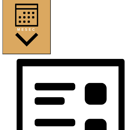
MESEC