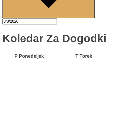
Koledar Za Dogodki
P
Ponedeljek
T
Torek