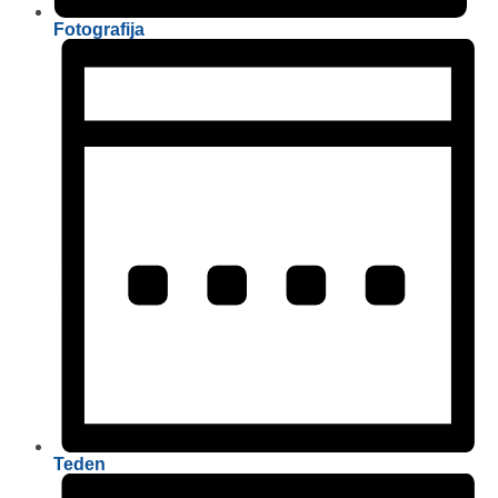
Fotografija
Teden