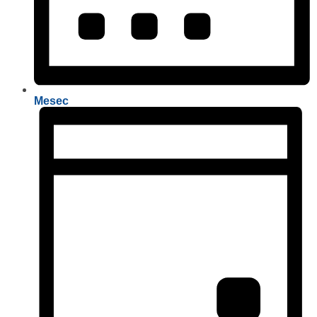
Mesec