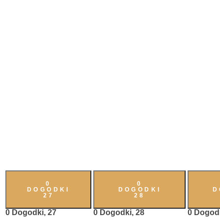
0
0
DOGODKI
DOGODKI
D
27
28
0 Dogodki,
27
0 Dogodki,
28
0 Dogod