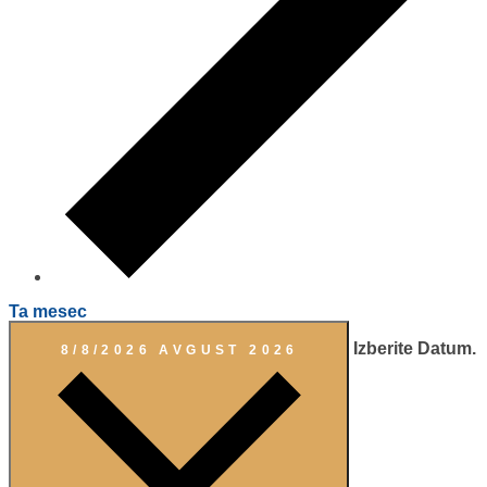
Ta mesec
Izberite Datum.
8/8/2026
AVGUST 2026