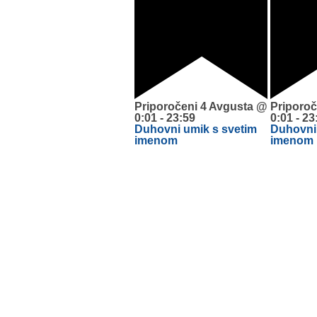
Priporočeni
4 Avgusta @
Priporoč
0:01
-
23:59
0:01
-
23
Duhovni umik s svetim
Duhovni 
imenom
imenom