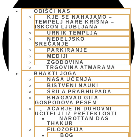
OBIŠČI NAS
KJE SE NAHAJAMO –
TEMPELJ HARE KRIŠNA –
ISKCON LJUBLJANA
URNIK TEMPLJA
NEDELJSKO
SREČANJE
PARKIRANJE
MEDIJI
ZGODOVINA
TRGOVINA ATMARAMA
BHAKTI JOGA
NAŠA UČENJA
BISTVENI NAUKI
ŠRILA PRABHUPADA
BHAGAVAD GITA
GOSPODOVA PESEM
AČARJE IN DUHOVNI
UČITELJI IZ PRETEKLOSTI
NAROTTAM DAS
THAKUR
FILOZOFIJA
BOG