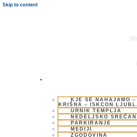
Skip to content
Sk
OBIŠČI NAS
Duhovna hrana
KJE SE NAHAJAMO –
KRIŠNA – ISKCON LJUB
URNIK TEMPLJA
NEDELJSKO SREČAN
PARKIRANJE
MEDIJI
ZGODOVINA