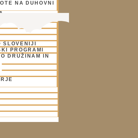
OTE NA DUHOVNI
A
 SLOVENIJI
SKI PROGRAMI
O DRUŽINAM IN
ORJE