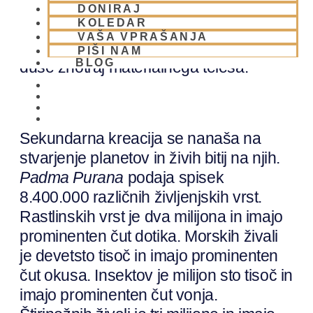
pridobivanje znanja. Sedaj smo našteli
DONIRAJ
KOLEDAR
28 elementov, katerih medsebojna
VAŠA VPRAŠANJA
interakcija ustvari pogoje za delovanje
PIŠI NAM
BLOG
duše znotraj materialnega telesa.
01 431 21 24
Sekundarna kreacija se nanaša na
stvarjenje planetov in živih bitij na njih.
Padma Purana
podaja spisek
8.400.000 različnih življenjskih vrst.
Rastlinskih vrst je dva milijona in imajo
prominenten čut dotika. Morskih živali
je devetsto tisoč in imajo prominenten
čut okusa. Insektov je milijon sto tisoč in
imajo prominenten čut vonja.