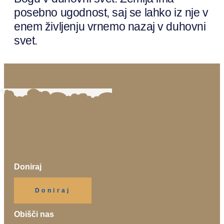
posebno ugodnost, saj se lahko iz nje v
enem življenju vrnemo nazaj v duhovni
svet.
Doniraj
Klikni gumb spodaj.
Doniraj
Obišči nas