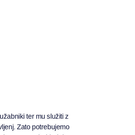
užabniki ter mu služiti z
vljenj. Zato potrebujemo