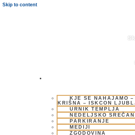
Skip to content
Sk
OBIŠČI NAS
NAŠA
KJE SE NAHAJAMO –
KRIŠNA – ISKCON LJUB
FILOZOFIJA
URNIK TEMPLJA
NEDELJSKO SREČAN
PARKIRANJE
MEDIJI
ZGODOVINA