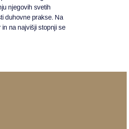
anju njegovih svetih
sti duhovne prakse. Na
in na najvišji stopnji se