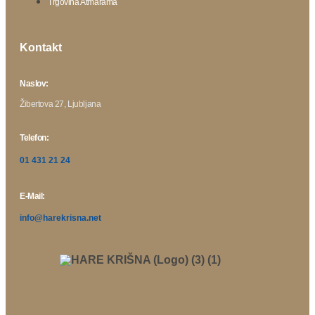
Trgovina Atmarama
Kontakt
Naslov:
Žibertova 27, Ljubljana
Telefon:
01 431 21 24
E-Mail:
info@harekrisna.net