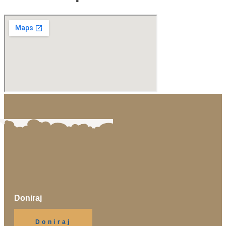
Doniraj
Klikni gumb spodaj.
Doniraj