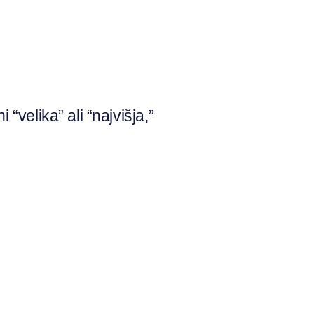
velika” ali “najvišja,”