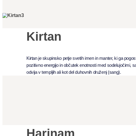
Kirtan
Kirtan je skupinsko petje svetih imen in manter, ki ga pogos
pozitivno energijo in občutek enotnosti med sodelujočimi,
odvija v templjih ali kot del duhovnih druženj (sang).
Harinam