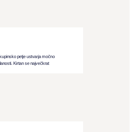
 Skupinsko petje ustvarja močno
nosti. Kirtan se največkrat