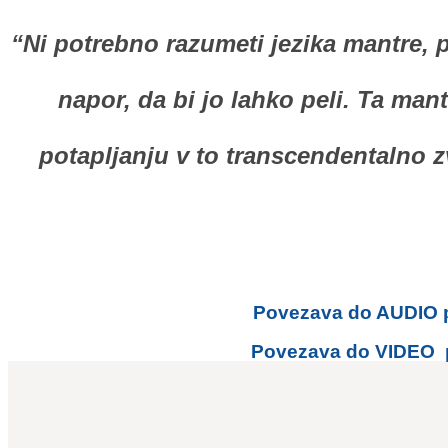
“Ni potrebno razumeti jezika mantre, p
napor, da bi jo lahko peli. Ta mant
potapljanju v to transcendentalno zv
Povezava do AUDIO po
Povezava do VIDEO po