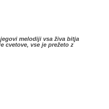
egovi melodiji vsa živa bitja
e cvetove, vse je prežeto z