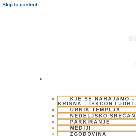
Skip to content
Sk
OBIŠČI NAS
MEDITATIVNA GL
KJE SE NAHAJAMO –
KRIŠNA – ISKCON LJUB
URNIK TEMPLJA
NEDELJSKO SREČAN
PARKIRANJE
MEDIJI
ZGODOVINA