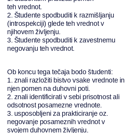
teh vrednot.
2. Študente spodbuditi k razmišljanju
(introspekciji) glede teh vrednot v
njihovem življenju.
3. Študente spodbuditi k zavestnemu
negovanju teh vrednot.
Ob koncu tega tečaja bodo študenti:
1. znali razložiti bistvo vsake vrednote in
njen pomen na duhovni poti.
2. znali identificirati v sebi prisotnost ali
odsotnost posamezne vrednote.
3. usposobljeni za prakticiranje oz.
negovanje posameznih vrednot v
svojem duhovnem življenju.