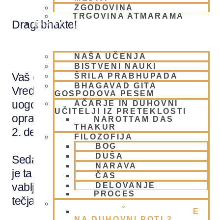
ZGODOVINA
TRGOVINA ATMARAMA
Dragi bhakte!
BHAKTI JOGA
NAŠA UČENJA
BISTVENI NAUKI
Vaš odziv na 1. del tečaja Ključne
ŠRILA PRABHUPADA
BHAGAVAD GITA
Vrednote na Duhovni Poti je bil zelo
GOSPODOVA PESEM
uogoden, in mnogi, ki ste ta tečaj
AČARJE IN DUHOVNI
UČITELJI IZ PRETEKLOSTI
opravili, ste spraševali, kdaj bo na vrsti
NAROTTAM DAS
THAKUR
2. del.
FILOZOFIJA
BOG
DUŠA
Sedaj imamo za vas veselo novico, da
NARAVA
je ta trenutek prišel! Prisrčno ste
ČAS
vabljeni, da se udeležite 2. dela
DELOVANJE
PROCES
tečja Ključne Vrednote na Duhovni Poti!
BHAKTI AKADEMIJA
KLJUČNE VREDNOTE
NA DUHOVNI POTI 2