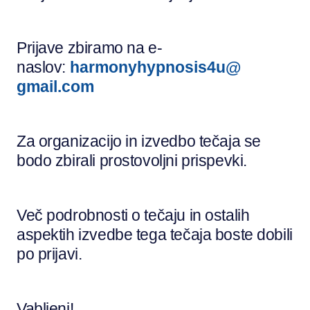
Prijave zbiramo na e-
naslov:
harmonyhypnosis4u@
gmail.com
Za organizacijo in izvedbo tečaja se
bodo zbirali prostovoljni prispevki.
Več podrobnosti o tečaju in ostalih
aspektih izvedbe tega tečaja boste dobili
po prijavi.
Vabljeni!