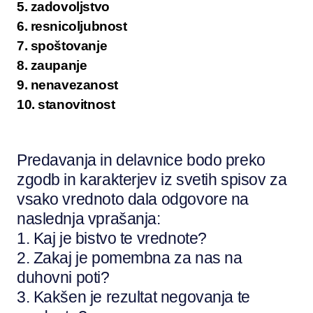
5. zadovoljstvo
6. resnicoljubnost
7. spoštovanje
8. zaupanje
9. nenavezanost
10. stanovitnost
Predavanja in delavnice bodo preko
zgodb in karakterjev iz svetih spisov za
vsako vrednoto dala odgovore na
naslednja vprašanja:
1. Kaj je bistvo te vrednote?
2. Zakaj je pomembna za nas na
duhovni poti?
3. Kakšen je rezultat negovanja te