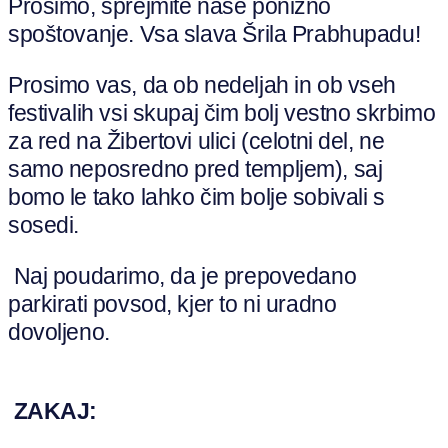
Prosimo, sprejmite naše ponižno
spoštovanje. Vsa slava Šrila Prabhupadu!
Prosimo vas, da ob nedeljah in ob vseh
festivalih vsi skupaj čim bolj vestno skrbimo
za red na Žibertovi ulici (celotni del, ne
samo neposredno pred templjem), saj
bomo le tako lahko čim bolje sobivali s
sosedi.
Naj poudarimo, da je prepovedano
parkirati povsod, kjer to ni uradno
dovoljeno.
ZAKAJ: