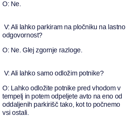
O: Ne.
V: Ali lahko parkiram na pločniku na lastno
odgovornost?
O: Ne. Glej zgornje razloge.
V: Ali lahko samo odložim potnike?
O: Lahko odložite potnike pred vhodom v
tempelj in potem odpeljete avto na eno od
oddaljenih parkirišč tako, kot to počnemo
vsi ostali.