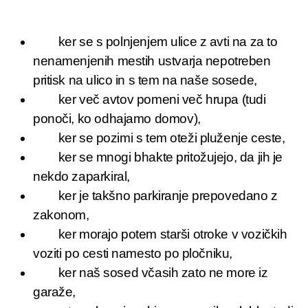
ker se s polnjenjem ulice z avti na za to
nenamenjenih mestih ustvarja nepotreben
pritisk na ulico in s tem na naše sosede,
ker več avtov pomeni več hrupa (tudi
ponoči, ko odhajamo domov),
ker se pozimi s tem oteži pluženje ceste,
ker se mnogi bhakte pritožujejo, da jih je
nekdo zaparkiral,
ker je takšno parkiranje prepovedano z
zakonom,
ker morajo potem starši otroke v vozičkih
voziti po cesti namesto po pločniku,
ker naš sosed včasih zato ne more iz
garaže,