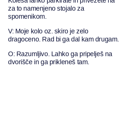
Kolesa lahko parkirate in privežete na
za to namenjeno stojalo za
spomenikom.
V: Moje kolo oz. skiro je zelo
dragoceno. Rad bi ga dal kam drugam.
O: Razumljivo. Lahko ga pripelješ na
dvorišče in ga prikleneš tam.