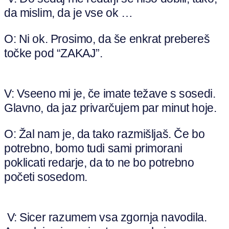
da mislim, da je vse ok …
O: Ni ok. Prosimo, da še enkrat prebereš
točke pod “ZAKAJ”.
V: Vseeno mi je, če imate težave s sosedi.
Glavno, da jaz privarčujem par minut hoje.
O: Žal nam je, da tako razmišljaš. Če bo
potrebno, bomo tudi sami primorani
poklicati redarje, da to ne bo potrebno
početi sosedom.
V: Sicer razumem vsa zgornja navodila.