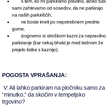
s tem, ko mi parkiramo pravilno, lahko tudi
sami zahtevamo od sosedov, da ne parkirajo
na naših parkiriščih,
ne boste imeli po nepotrebnem predrte
gume,
izognemo si stroškom kazni za nepravilno
parkiranje (kar nekaj bhakt je med tednom že
prejelo listke s kaznijo).
POGOSTA VPRAŠANJA:
V: Ali lahko parkiram na pločniku samo za
“minutko,” da skočim v tempeljsko
trgovino?