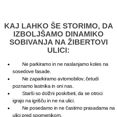
KAJ LAHKO ŠE STORIMO, DA
IZBOLJŠAMO DINAMIKO
SOBIVANJA NA ŽIBERTOVI
ULICI:
Ne parkiramo in ne naslanjamo koles na
sosedove fasade.
Ne zaparkiramo avtomobilov, četudi
poznamo lastnika in oni nas.
Starši so dolžni poskrbeti, da se otroci
igrajo na igrišču in ne na ulici.
Ne posedamo in ne častimo prasadama na
ulici pred spomenikom.