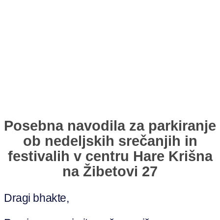
Posebna navodila za parkiranje
ob nedeljskih srečanjih in
festivalih v centru Hare Krišna
na Žibetovi 27
Dragi bhakte,