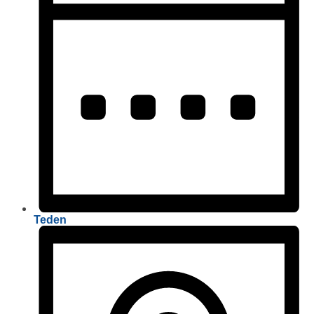
Teden