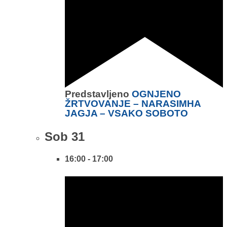
Predstavljeno
OGNJENO
ŽRTVOVANJE – NARASIMHA
JAGJA – VSAKO SOBOTO
Sob
31
16:00
-
17:00