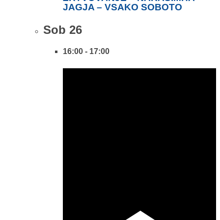
JAGJA – VSAKO SOBOTO
Sob
26
16:00
-
17:00