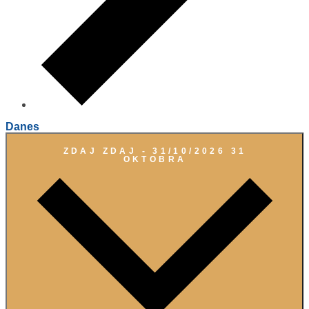
Danes
ZDAJ
ZDAJ
-
31/10/2026
31
OKTOBRA