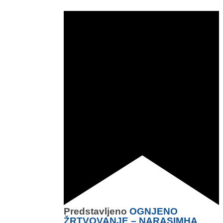
Predstavljeno
OGNJENO
ŽRTVOVANJE – NARASIMHA