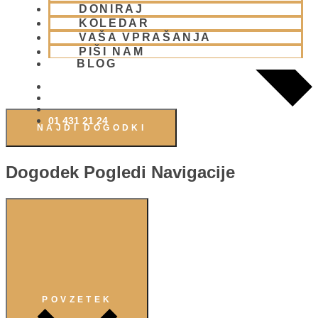
DONIRAJ
KOLEDAR
VAŠA VPRAŠANJA
PIŠI NAM
BLOG
01 431 21 24
NAJDI DOGODKI
Dogodek Pogledi Navigacije
POVZETEK