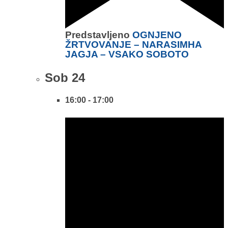
Predstavljeno
OGNJENO
ŽRTVOVANJE – NARASIMHA
JAGJA – VSAKO SOBOTO
Sob
24
16:00
-
17:00