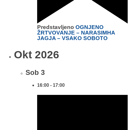
Predstavljeno
OGNJENO
ŽRTVOVANJE – NARASIMHA
JAGJA – VSAKO SOBOTO
Okt 2026
Sob
3
16:00
-
17:00