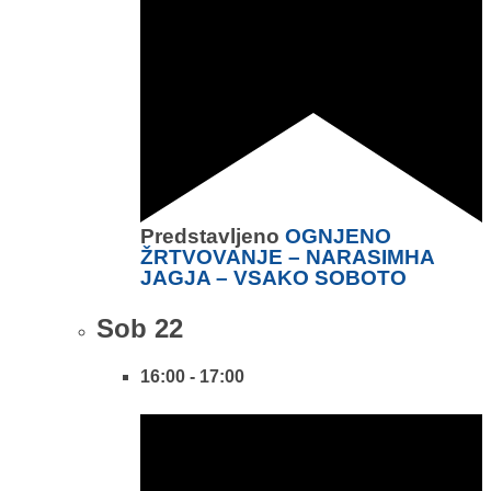
Predstavljeno
OGNJENO
ŽRTVOVANJE – NARASIMHA
JAGJA – VSAKO SOBOTO
Sob
22
16:00
-
17:00