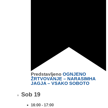
Predstavljeno
OGNJENO
ŽRTVOVANJE – NARASIMHA
JAGJA – VSAKO SOBOTO
Sob
19
16:00
-
17:00