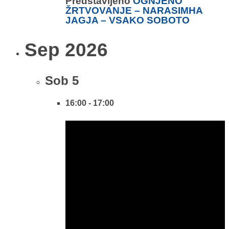
Predstavljeno
OGNJENO
ŽRTVOVANJE – NARASIMHA
JAGJA – VSAKO SOBOTO
Sep 2026
Sob
5
16:00
-
17:00