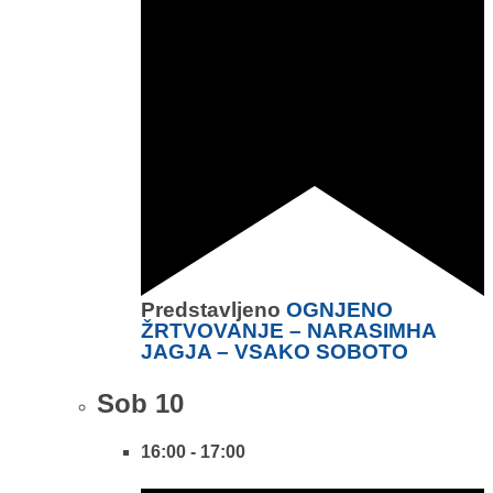
Predstavljeno
OGNJENO
ŽRTVOVANJE – NARASIMHA
JAGJA – VSAKO SOBOTO
Sob
10
16:00
-
17:00