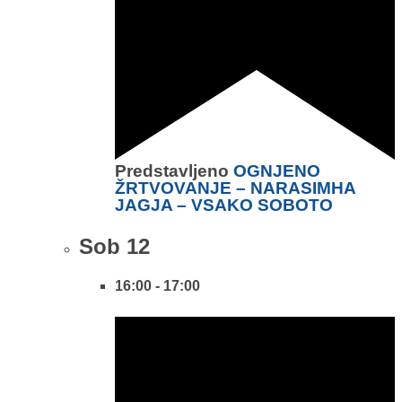
Predstavljeno
OGNJENO
ŽRTVOVANJE – NARASIMHA
JAGJA – VSAKO SOBOTO
Sob
12
16:00
-
17:00