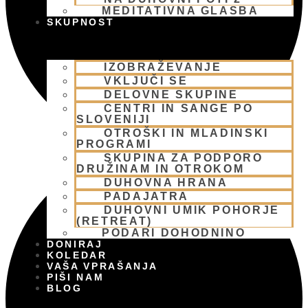
MEDITATIVNA GLASBA
SKUPNOST
IZOBRAŽEVANJE
VKLJUČI SE
DELOVNE SKUPINE
CENTRI IN SANGE PO
SLOVENIJI
OTROŠKI IN MLADINSKI
PROGRAMI
SKUPINA ZA PODPORO
DRUŽINAM IN OTROKOM
DUHOVNA HRANA
PADAJATRA
DUHOVNI UMIK POHORJE
(RETREAT)
PODARI DOHODNINO
DONIRAJ
KOLEDAR
VAŠA VPRAŠANJA
PIŠI NAM
BLOG