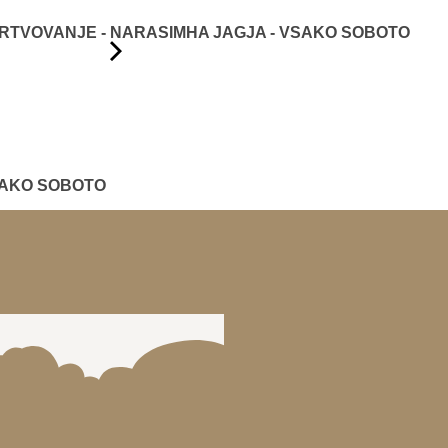
TVOVANJE - NARASIMHA JAGJA - VSAKO SOBOTO
SAKO SOBOTO