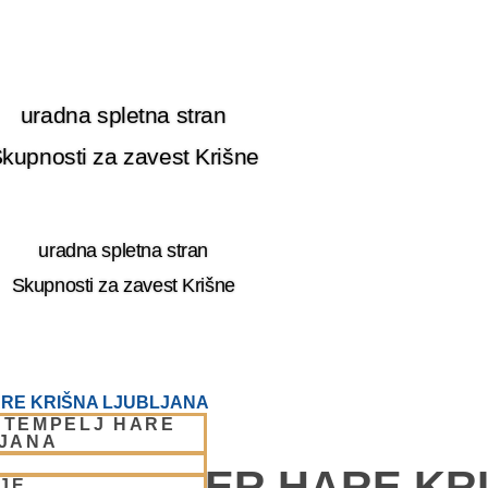
uradna spletna stran
kupnosti za zavest Krišne
uradna spletna stran
Skupnosti za zavest Krišne
RE KRIŠNA LJUBLJANA
 TEMPELJ HARE
LJANA
E – CENTER HARE KR
JE