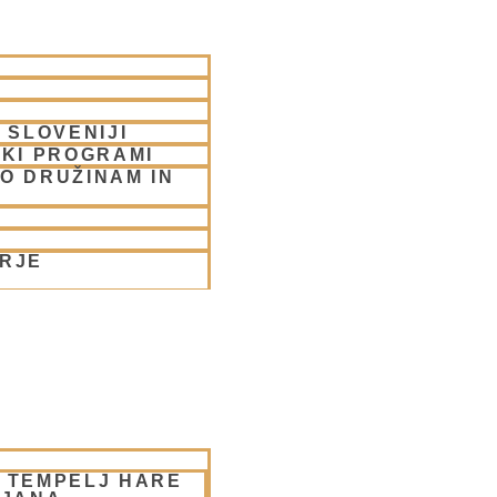
 SLOVENIJI
SKI PROGRAMI
O DRUŽINAM IN
ORJE
– TEMPELJ HARE