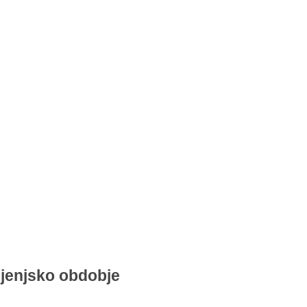
ljenjsko obdobje