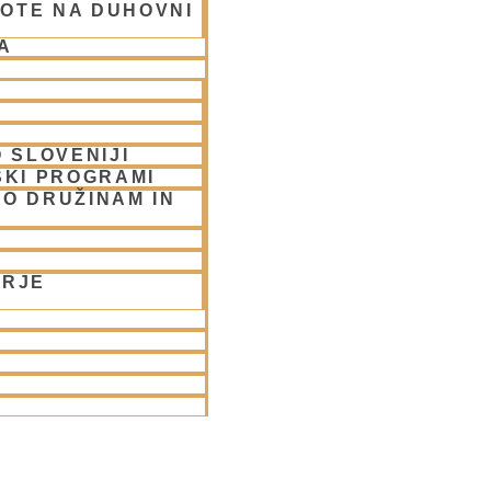
OTE NA DUHOVNI
A
 SLOVENIJI
SKI PROGRAMI
O DRUŽINAM IN
ORJE