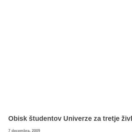
Obisk študentov Univerze za tretje živ
7 decembra, 2009