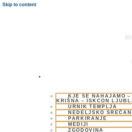
Skip to content
Sk
OBIŠČI NAS
BLOG
KJE SE NAHAJAMO –
KRIŠNA – ISKCON LJUB
URNIK TEMPLJA
NEDELJSKO SREČAN
PARKIRANJE
MEDIJI
ZGODOVINA