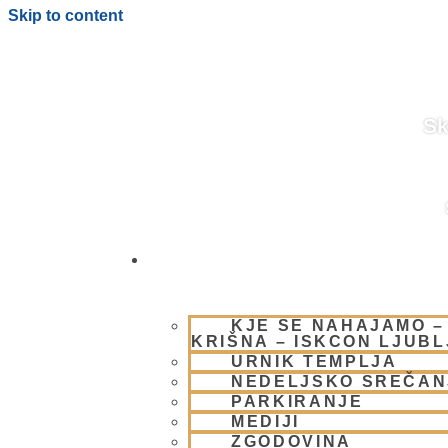
Skip to content
Sk
OBIŠČI NAS
BLOG
KJE SE NAHAJAMO –
KRIŠNA – ISKCON LJUB
URNIK TEMPLJA
NEDELJSKO SREČAN
PARKIRANJE
MEDIJI
ZGODOVINA