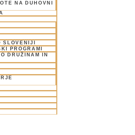
OTE NA DUHOVNI
A
 SLOVENIJI
SKI PROGRAMI
O DRUŽINAM IN
ORJE