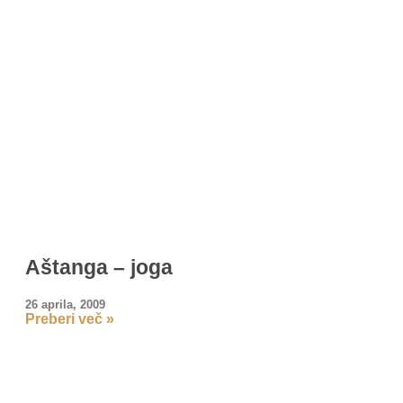
Aštanga – joga
26 aprila, 2009
Preberi več »