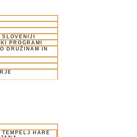
 SLOVENIJI
SKI PROGRAMI
O DRUŽINAM IN
ORJE
– TEMPELJ HARE