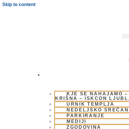
Skip to content
Sk
OBIŠČI NAS
BLOG
KJE SE NAHAJAMO –
KRIŠNA – ISKCON LJUB
URNIK TEMPLJA
NEDELJSKO SREČAN
PARKIRANJE
MEDIJI
ZGODOVINA