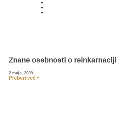
01 431
21 24
Znane osebnosti o reinkarnaciji
2 maja, 2009
Preberi več »