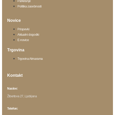
Parkiranje
Politika zasebnosti
Novice
Prispevki
Aktualni dogodki
E-novice
Trgovina
Trgovina Atmarama
Kontakt
Naslov:
Žibertova 27, Ljubljana
Telefon: