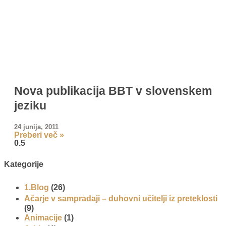
Nova publikacija BBT v slovenskem
jeziku
24 junija, 2011
Preberi več »
Kategorije
1.Blog
(26)
Ačarje v sampradaji – duhovni učitelji iz preteklosti
(9)
Animacije
(1)