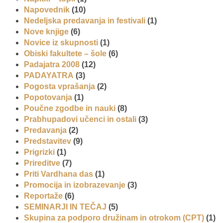
Napovednik
(10)
Nedeljska predavanja in festivali
(1)
Nove knjige
(6)
Novice iz skupnosti
(1)
Obiski fakultete – šole
(6)
Padajatra 2008
(12)
PADAYATRA
(3)
Pogosta vprašanja
(2)
Popotovanja
(1)
Poučne zgodbe in nauki
(8)
Prabhupadovi učenci in ostali
(3)
Predavanja
(2)
Predstavitev
(9)
Prigrizki
(1)
Prireditve
(7)
Priti Vardhana das
(1)
Promocija in izobrazevanje
(3)
Reportaže
(6)
SEMINARJI IN TEČAJ
(5)
Skupina za podporo družinam in otrokom (CPT)
(1)