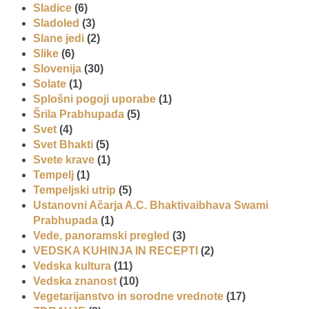
Sladice
(6)
Sladoled
(3)
Slane jedi
(2)
Slike
(6)
Slovenija
(30)
Solate
(1)
Splošni pogoji uporabe
(1)
Šrila Prabhupada
(5)
Svet
(4)
Svet Bhakti
(5)
Svete krave
(1)
Tempelj
(1)
Tempeljski utrip
(5)
Ustanovni Ačarja A.C. Bhaktivaibhava Swami
Prabhupada
(1)
Vede, panoramski pregled
(3)
VEDSKA KUHINJA IN RECEPTI
(2)
Vedska kultura
(11)
Vedska znanost
(10)
Vegetarijanstvo in sorodne vrednote
(17)