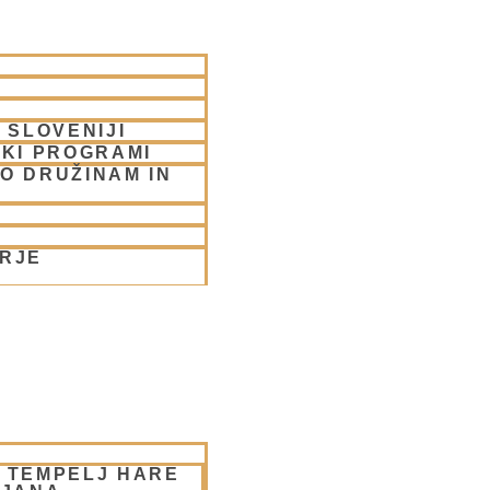
 SLOVENIJI
SKI PROGRAMI
O DRUŽINAM IN
ORJE
– TEMPELJ HARE