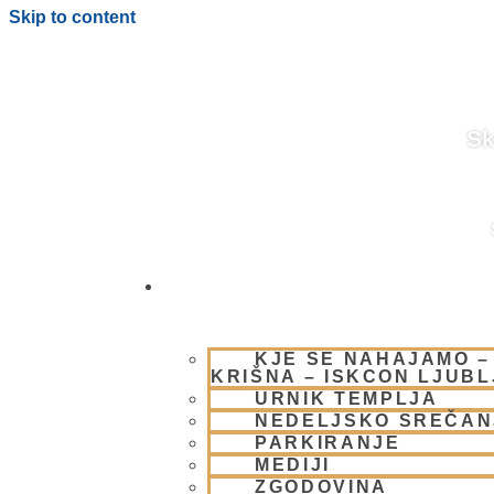
Skip to content
Sk
OBIŠČI NAS
BLOG
KJE SE NAHAJAMO –
KRIŠNA – ISKCON LJUB
URNIK TEMPLJA
NEDELJSKO SREČAN
PARKIRANJE
MEDIJI
ZGODOVINA