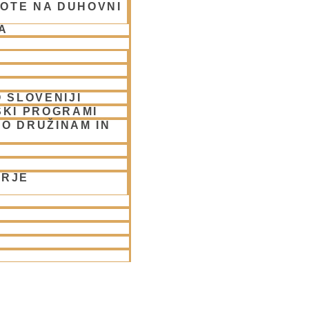
OTE NA DUHOVNI
A
 SLOVENIJI
SKI PROGRAMI
O DRUŽINAM IN
ORJE