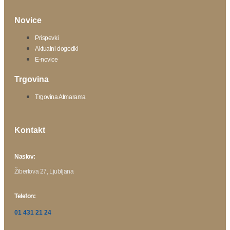
Novice
Prispevki
Aktualni dogodki
E-novice
Trgovina
Trgovina Atmarama
Kontakt
Naslov:
Žibertova 27, Ljubljana
Telefon:
01 431 21 24