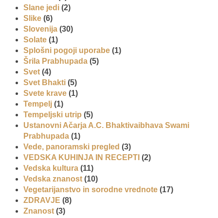
Slane jedi
(2)
Slike
(6)
Slovenija
(30)
Solate
(1)
Splošni pogoji uporabe
(1)
Šrila Prabhupada
(5)
Svet
(4)
Svet Bhakti
(5)
Svete krave
(1)
Tempelj
(1)
Tempeljski utrip
(5)
Ustanovni Ačarja A.C. Bhaktivaibhava Swami
Prabhupada
(1)
Vede, panoramski pregled
(3)
VEDSKA KUHINJA IN RECEPTI
(2)
Vedska kultura
(11)
Vedska znanost
(10)
Vegetarijanstvo in sorodne vrednote
(17)
ZDRAVJE
(8)
Znanost
(3)