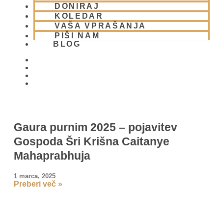
Preberi več »
DONIRAJ
KOLEDAR
VAŠA VPRAŠANJA
PIŠI NAM
BLOG
01 431 21 24
Gaura purnim 2025 – pojavitev
Gospoda Šri Krišna Caitanye
Mahaprabhuja
1 marca, 2025
Preberi več »