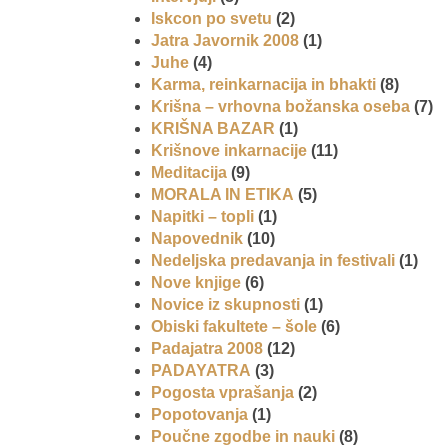
Iskcon po svetu
(2)
Jatra Javornik 2008
(1)
Juhe
(4)
Karma, reinkarnacija in bhakti
(8)
Krišna – vrhovna božanska oseba
(7)
KRIŠNA BAZAR
(1)
Krišnove inkarnacije
(11)
Meditacija
(9)
MORALA IN ETIKA
(5)
Napitki – topli
(1)
Napovednik
(10)
Nedeljska predavanja in festivali
(1)
Nove knjige
(6)
Novice iz skupnosti
(1)
Obiski fakultete – šole
(6)
Padajatra 2008
(12)
PADAYATRA
(3)
Pogosta vprašanja
(2)
Popotovanja
(1)
Poučne zgodbe in nauki
(8)