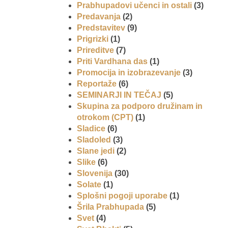
Prabhupadovi učenci in ostali
(3)
Predavanja
(2)
Predstavitev
(9)
Prigrizki
(1)
Prireditve
(7)
Priti Vardhana das
(1)
Promocija in izobrazevanje
(3)
Reportaže
(6)
SEMINARJI IN TEČAJ
(5)
Skupina za podporo družinam in
otrokom (CPT)
(1)
Sladice
(6)
Sladoled
(3)
Slane jedi
(2)
Slike
(6)
Slovenija
(30)
Solate
(1)
Splošni pogoji uporabe
(1)
Šrila Prabhupada
(5)
Svet
(4)