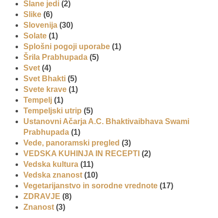
Slane jedi
(2)
Slike
(6)
Slovenija
(30)
Solate
(1)
Splošni pogoji uporabe
(1)
Šrila Prabhupada
(5)
Svet
(4)
Svet Bhakti
(5)
Svete krave
(1)
Tempelj
(1)
Tempeljski utrip
(5)
Ustanovni Ačarja A.C. Bhaktivaibhava Swami
Prabhupada
(1)
Vede, panoramski pregled
(3)
VEDSKA KUHINJA IN RECEPTI
(2)
Vedska kultura
(11)
Vedska znanost
(10)
Vegetarijanstvo in sorodne vrednote
(17)
ZDRAVJE
(8)
Znanost
(3)