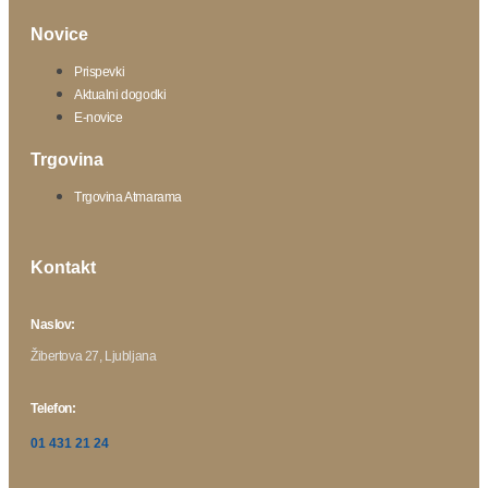
Novice
Prispevki
Aktualni dogodki
E-novice
Trgovina
Trgovina Atmarama
Kontakt
Naslov:
Žibertova 27, Ljubljana
Telefon:
01 431 21 24