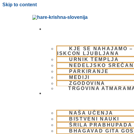
Skip to content
OBIŠČI NAS
KJE SE NAHAJAMO –
ISKCON LJUBLJANA
URNIK TEMPLJA
NEDELJSKO SREČAN
PARKIRANJE
MEDIJI
ZGODOVINA
TRGOVINA ATMARAM
BHAKTI JOGA
NAŠA UČENJA
BISTVENI NAUKI
ŠRILA PRABHUPADA
BHAGAVAD GITA GO