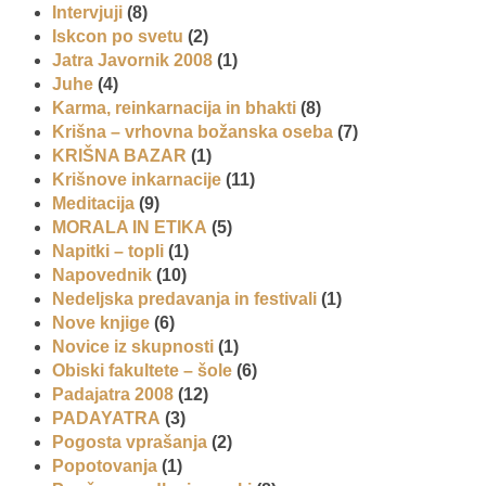
Intervjuji
(8)
Iskcon po svetu
(2)
Jatra Javornik 2008
(1)
Juhe
(4)
Karma, reinkarnacija in bhakti
(8)
Krišna – vrhovna božanska oseba
(7)
KRIŠNA BAZAR
(1)
Krišnove inkarnacije
(11)
Meditacija
(9)
MORALA IN ETIKA
(5)
Napitki – topli
(1)
Napovednik
(10)
Nedeljska predavanja in festivali
(1)
Nove knjige
(6)
Novice iz skupnosti
(1)
Obiski fakultete – šole
(6)
Padajatra 2008
(12)
PADAYATRA
(3)
Pogosta vprašanja
(2)
Popotovanja
(1)