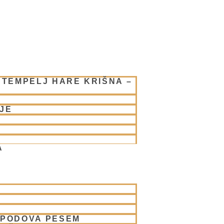
 TEMPELJ HARE KRIŠNA –
JE
A
SPODOVA PESEM