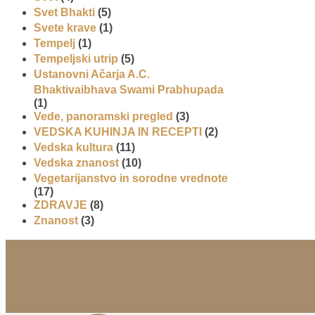
Svet Bhakti
(5)
Svete krave
(1)
Tempelj
(1)
Tempeljski utrip
(5)
Ustanovni Ačarja A.C.
Bhaktivaibhava Swami Prabhupada
(1)
Vede, panoramski pregled
(3)
VEDSKA KUHINJA IN RECEPTI
(2)
Vedska kultura
(11)
Vedska znanost
(10)
Vegetarijanstvo in sorodne vrednote
(17)
ZDRAVJE
(8)
Znanost
(3)