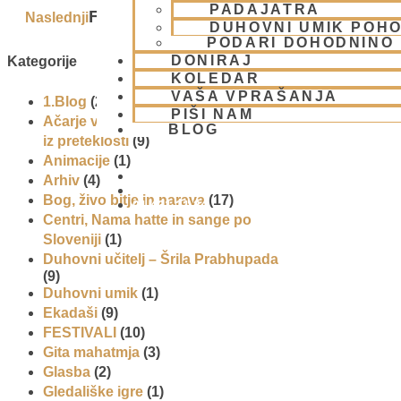
PADAJATRA
Fotoreportaža z maha-harinama v Ben
Naslednji
DUHOVNI UMIK POHO
PODARI DOHODNINO
DONIRAJ
Kategorije
KOLEDAR
VAŠA VPRAŠANJA
1.Blog
(26)
PIŠI NAM
Ačarje v sampradaji – duhovni učitelji
BLOG
iz preteklosti
(9)
Animacije
(1)
Arhiv
(4)
Bog, živo bitje in narava
(17)
01 431 21 24
Centri, Nama hatte in sange po
Sloveniji
(1)
Duhovni učitelj – Šrila Prabhupada
(9)
Duhovni umik
(1)
Ekadaši
(9)
FESTIVALI
(10)
Gita mahatmja
(3)
Glasba
(2)
Gledališke igre
(1)