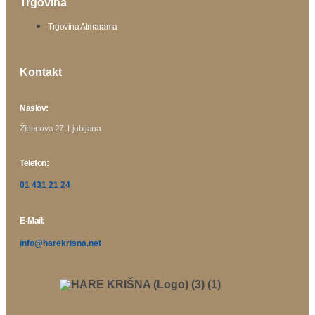
Trgovina
Trgovina Atmarama
Kontakt
Naslov:
Žibertova 27, Ljubljana
Telefon:
01 431 21 24
E-Mail:
info@harekrisna.net