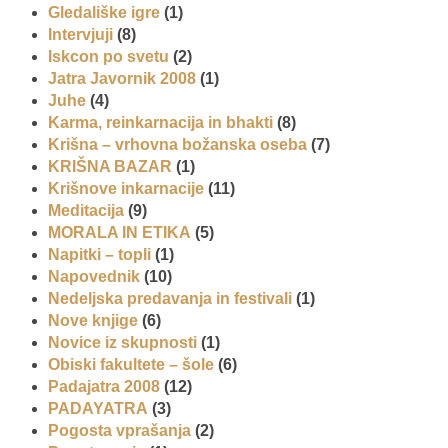
Gledališke igre
(1)
Intervjuji
(8)
Iskcon po svetu
(2)
Jatra Javornik 2008
(1)
Juhe
(4)
Karma, reinkarnacija in bhakti
(8)
Krišna – vrhovna božanska oseba
(7)
KRIŠNA BAZAR
(1)
Krišnove inkarnacije
(11)
Meditacija
(9)
MORALA IN ETIKA
(5)
Napitki – topli
(1)
Napovednik
(10)
Nedeljska predavanja in festivali
(1)
Nove knjige
(6)
Novice iz skupnosti
(1)
Obiski fakultete – šole
(6)
Padajatra 2008
(12)
PADAYATRA
(3)
Pogosta vprašanja
(2)