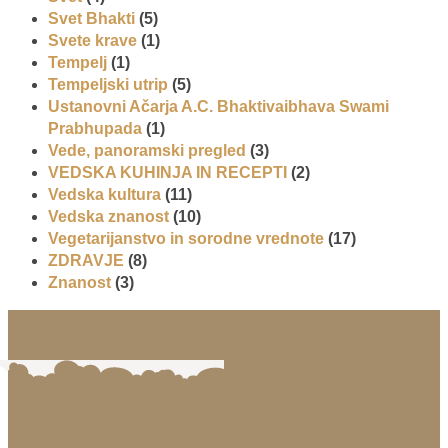
Svet Bhakti
(5)
Svete krave
(1)
Tempelj
(1)
Tempeljski utrip
(5)
Ustanovni Ačarja A.C. Bhaktivaibhava Swami
Prabhupada
(1)
Vede, panoramski pregled
(3)
VEDSKA KUHINJA IN RECEPTI
(2)
Vedska kultura
(11)
Vedska znanost
(10)
Vegetarijanstvo in sorodne vrednote
(17)
ZDRAVJE
(8)
Znanost
(3)