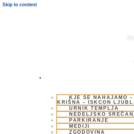
Skip to content
Sk
OBIŠČI NAS
BLOG
KJE SE NAHAJAMO –
KRIŠNA – ISKCON LJUB
URNIK TEMPLJA
NEDELJSKO SREČAN
PARKIRANJE
MEDIJI
ZGODOVINA