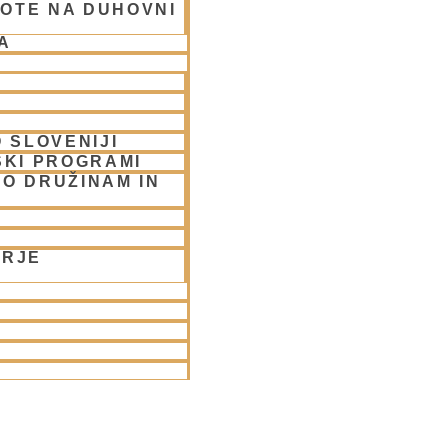
OTE NA DUHOVNI
A
 SLOVENIJI
SKI PROGRAMI
O DRUŽINAM IN
ORJE