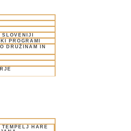
 SLOVENIJI
SKI PROGRAMI
O DRUŽINAM IN
ORJE
– TEMPELJ HARE