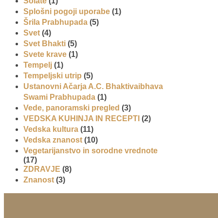
Solate
(1)
Splošni pogoji uporabe
(1)
Šrila Prabhupada
(5)
Svet
(4)
Svet Bhakti
(5)
Svete krave
(1)
Tempelj
(1)
Tempeljski utrip
(5)
Ustanovni Ačarja A.C. Bhaktivaibhava
Swami Prabhupada
(1)
Vede, panoramski pregled
(3)
VEDSKA KUHINJA IN RECEPTI
(2)
Vedska kultura
(11)
Vedska znanost
(10)
Vegetarijanstvo in sorodne vrednote
(17)
ZDRAVJE
(8)
Znanost
(3)