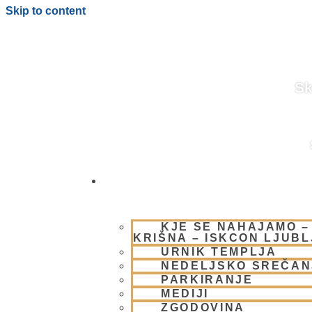
Skip to content
Sk
OBIŠČI NAS
BLOG
KJE SE NAHAJAMO –
KRIŠNA – ISKCON LJUB
URNIK TEMPLJA
NEDELJSKO SREČAN
PARKIRANJE
MEDIJI
ZGODOVINA