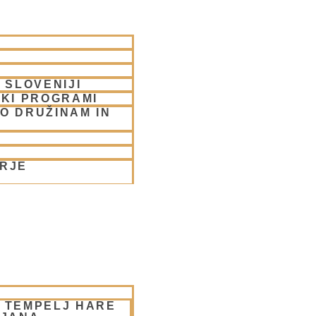
 SLOVENIJI
SKI PROGRAMI
O DRUŽINAM IN
ORJE
– TEMPELJ HARE