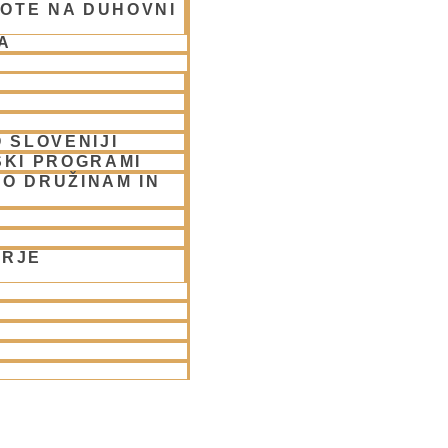
OTE NA DUHOVNI
A
 SLOVENIJI
SKI PROGRAMI
O DRUŽINAM IN
ORJE