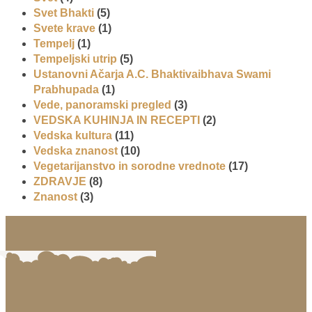
Svet Bhakti
(5)
Svete krave
(1)
Tempelj
(1)
Tempeljski utrip
(5)
Ustanovni Ačarja A.C. Bhaktivaibhava Swami
Prabhupada
(1)
Vede, panoramski pregled
(3)
VEDSKA KUHINJA IN RECEPTI
(2)
Vedska kultura
(11)
Vedska znanost
(10)
Vegetarijanstvo in sorodne vrednote
(17)
ZDRAVJE
(8)
Znanost
(3)