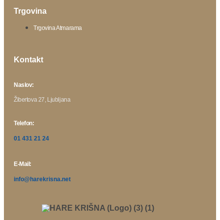
Trgovina
Trgovina Atmarama
Kontakt
Naslov:
Žibertova 27, Ljubljana
Telefon:
01 431 21 24
E-Mail:
info@harekrisna.net