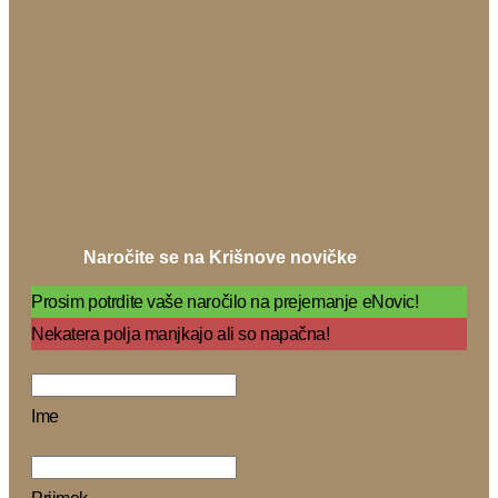
Naročite se na Krišnove novičke
Prosim potrdite vaše naročilo na prejemanje eNovic!
Nekatera polja manjkajo ali so napačna!
Ime