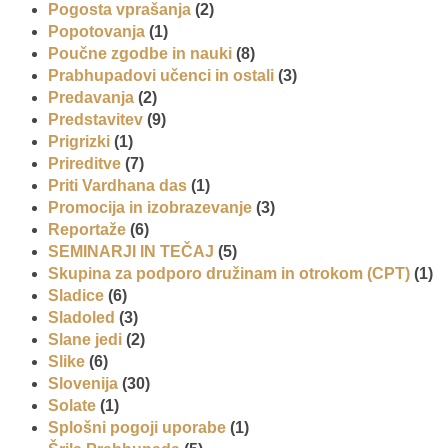
Pogosta vprašanja
(2)
Popotovanja
(1)
Poučne zgodbe in nauki
(8)
Prabhupadovi učenci in ostali
(3)
Predavanja
(2)
Predstavitev
(9)
Prigrizki
(1)
Prireditve
(7)
Priti Vardhana das
(1)
Promocija in izobrazevanje
(3)
Reportaže
(6)
SEMINARJI IN TEČAJ
(5)
Skupina za podporo družinam in otrokom (CPT)
(1)
Sladice
(6)
Sladoled
(3)
Slane jedi
(2)
Slike
(6)
Slovenija
(30)
Solate
(1)
Splošni pogoji uporabe
(1)