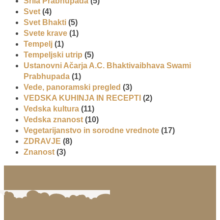
Šrila Prabhupada
(5)
Svet
(4)
Svet Bhakti
(5)
Svete krave
(1)
Tempelj
(1)
Tempeljski utrip
(5)
Ustanovni Ačarja A.C. Bhaktivaibhava Swami
Prabhupada
(1)
Vede, panoramski pregled
(3)
VEDSKA KUHINJA IN RECEPTI
(2)
Vedska kultura
(11)
Vedska znanost
(10)
Vegetarijanstvo in sorodne vrednote
(17)
ZDRAVJE
(8)
Znanost
(3)