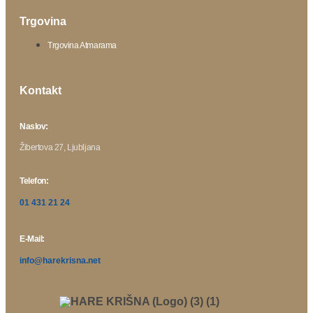
Trgovina
Trgovina Atmarama
Kontakt
Naslov:
Žibertova 27, Ljubljana
Telefon:
01 431 21 24
E-Mail:
info@harekrisna.net