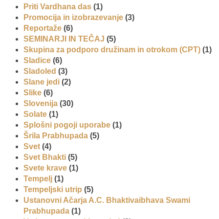
Priti Vardhana das
(1)
Promocija in izobrazevanje
(3)
Reportaže
(6)
SEMINARJI IN TEČAJ
(5)
Skupina za podporo družinam in otrokom (CPT)
(1)
Sladice
(6)
Sladoled
(3)
Slane jedi
(2)
Slike
(6)
Slovenija
(30)
Solate
(1)
Splošni pogoji uporabe
(1)
Šrila Prabhupada
(5)
Svet
(4)
Svet Bhakti
(5)
Svete krave
(1)
Tempelj
(1)
Tempeljski utrip
(5)
Ustanovni Ačarja A.C. Bhaktivaibhava Swami
Prabhupada
(1)