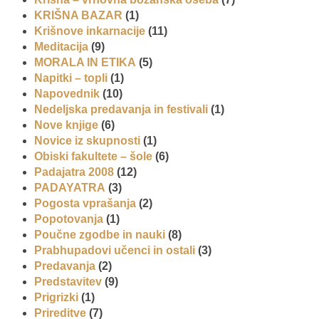
KRIŠNA BAZAR
(1)
Krišnove inkarnacije
(11)
Meditacija
(9)
MORALA IN ETIKA
(5)
Napitki – topli
(1)
Napovednik
(10)
Nedeljska predavanja in festivali
(1)
Nove knjige
(6)
Novice iz skupnosti
(1)
Obiski fakultete – šole
(6)
Padajatra 2008
(12)
PADAYATRA
(3)
Pogosta vprašanja
(2)
Popotovanja
(1)
Poučne zgodbe in nauki
(8)
Prabhupadovi učenci in ostali
(3)
Predavanja
(2)
Predstavitev
(9)
Prigrizki
(1)
Prireditve
(7)