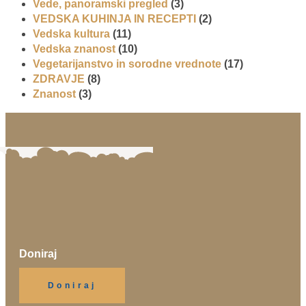
Vede, panoramski pregled
(3)
VEDSKA KUHINJA IN RECEPTI
(2)
Vedska kultura
(11)
Vedska znanost
(10)
Vegetarijanstvo in sorodne vrednote
(17)
ZDRAVJE
(8)
Znanost
(3)
Doniraj
Klikni gumb spodaj.
Doniraj