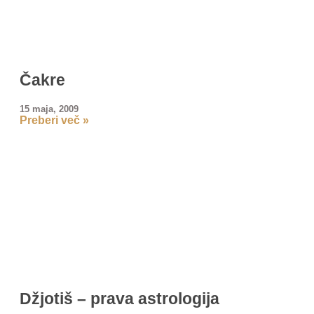
Čakre
15 maja, 2009
Preberi več »
Džjotiš – prava astrologija