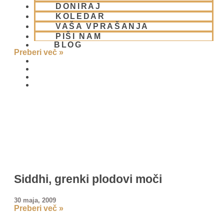
DONIRAJ
KOLEDAR
Kaj je joga?
VAŠA VPRAŠANJA
PIŠI NAM
BLOG
30 maja, 2009
Preberi več »
01 431 21 24
Siddhi, grenki plodovi moči
30 maja, 2009
Preberi več »