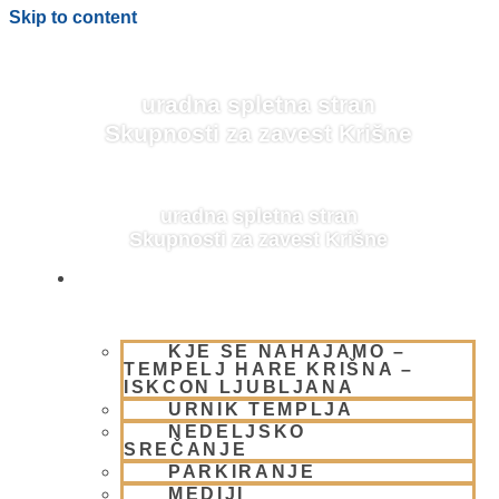
Skip to content
uradna spletna stran
Skupnosti za zavest Krišne
uradna spletna stran
Skupnosti za zavest Krišne
OBIŠČI NAS
KJE SE NAHAJAMO –
BLOG
TEMPELJ HARE KRIŠNA –
ISKCON LJUBLJANA
URNIK TEMPLJA
NEDELJSKO
SREČANJE
PARKIRANJE
MEDIJI