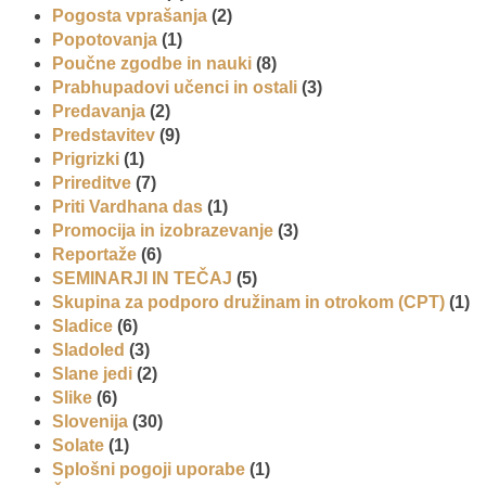
Pogosta vprašanja
(2)
Popotovanja
(1)
Poučne zgodbe in nauki
(8)
Prabhupadovi učenci in ostali
(3)
Predavanja
(2)
Predstavitev
(9)
Prigrizki
(1)
Prireditve
(7)
Priti Vardhana das
(1)
Promocija in izobrazevanje
(3)
Reportaže
(6)
SEMINARJI IN TEČAJ
(5)
Skupina za podporo družinam in otrokom (CPT)
(1)
Sladice
(6)
Sladoled
(3)
Slane jedi
(2)
Slike
(6)
Slovenija
(30)
Solate
(1)
Splošni pogoji uporabe
(1)