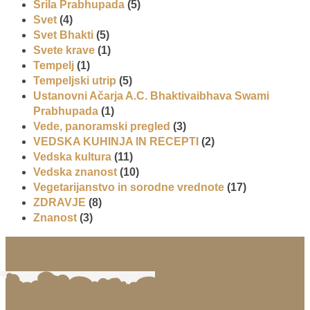
Šrila Prabhupada
(5)
Svet
(4)
Svet Bhakti
(5)
Svete krave
(1)
Tempelj
(1)
Tempeljski utrip
(5)
Ustanovni Ačarja A.C. Bhaktivaibhava Swami
Prabhupada
(1)
Vede, panoramski pregled
(3)
VEDSKA KUHINJA IN RECEPTI
(2)
Vedska kultura
(11)
Vedska znanost
(10)
Vegetarijanstvo in sorodne vrednote
(17)
ZDRAVJE
(8)
Znanost
(3)