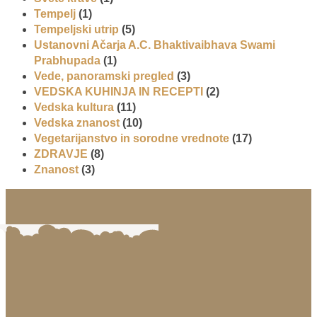
Tempelj
(1)
Tempeljski utrip
(5)
Ustanovni Ačarja A.C. Bhaktivaibhava Swami
Prabhupada
(1)
Vede, panoramski pregled
(3)
VEDSKA KUHINJA IN RECEPTI
(2)
Vedska kultura
(11)
Vedska znanost
(10)
Vegetarijanstvo in sorodne vrednote
(17)
ZDRAVJE
(8)
Znanost
(3)