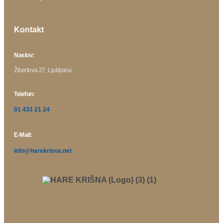
Kontakt
Naslov:
Žibertova 27, Ljubljana
Telefon:
01 431 21 24
E-Mail:
info@harekrisna.net