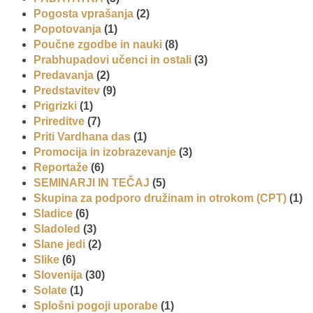
Pogosta vprašanja
(2)
Popotovanja
(1)
Poučne zgodbe in nauki
(8)
Prabhupadovi učenci in ostali
(3)
Predavanja
(2)
Predstavitev
(9)
Prigrizki
(1)
Prireditve
(7)
Priti Vardhana das
(1)
Promocija in izobrazevanje
(3)
Reportaže
(6)
SEMINARJI IN TEČAJ
(5)
Skupina za podporo družinam in otrokom (CPT)
(1)
Sladice
(6)
Sladoled
(3)
Slane jedi
(2)
Slike
(6)
Slovenija
(30)
Solate
(1)
Splošni pogoji uporabe
(1)