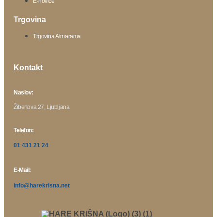
E-novice
Trgovina
Trgovina Atmarama
Kontakt
Naslov:
Žibertova 27, Ljubljana
Telefon:
01 431 21 24
E-Mail:
info@harekrisna.net