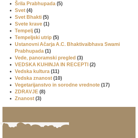
Šrila Prabhupada
(5)
Svet
(4)
Svet Bhakti
(5)
Svete krave
(1)
Tempelj
(1)
Tempeljski utrip
(5)
Ustanovni Ačarja A.C. Bhaktivaibhava Swami
Prabhupada
(1)
Vede, panoramski pregled
(3)
VEDSKA KUHINJA IN RECEPTI
(2)
Vedska kultura
(11)
Vedska znanost
(10)
Vegetarijanstvo in sorodne vrednote
(17)
ZDRAVJE
(8)
Znanost
(3)