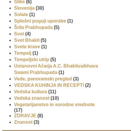
Slike
(6)
Slovenija
(30)
Solate
(1)
Splošni pogoji uporabe
(1)
Šrila Prabhupada
(5)
Svet
(4)
Svet Bhakti
(5)
Svete krave
(1)
Tempelj
(1)
Tempeljski utrip
(5)
Ustanovni Ačarja A.C. Bhaktivaibhava
Swami Prabhupada
(1)
Vede, panoramski pregled
(3)
VEDSKA KUHINJA IN RECEPTI
(2)
Vedska kultura
(11)
Vedska znanost
(10)
Vegetarijanstvo in sorodne vrednote
(17)
ZDRAVJE
(8)
Znanost
(3)