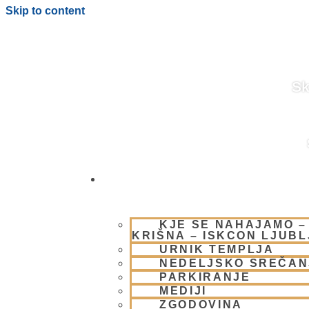
Skip to content
Sk
OBIŠČI NAS
BLOG
KJE SE NAHAJAMO –
KRIŠNA – ISKCON LJUB
URNIK TEMPLJA
NEDELJSKO SREČAN
PARKIRANJE
MEDIJI
ZGODOVINA