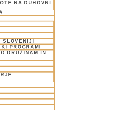
OTE NA DUHOVNI
A
 SLOVENIJI
SKI PROGRAMI
O DRUŽINAM IN
ORJE