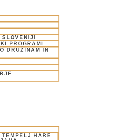
 SLOVENIJI
SKI PROGRAMI
O DRUŽINAM IN
ORJE
– TEMPELJ HARE