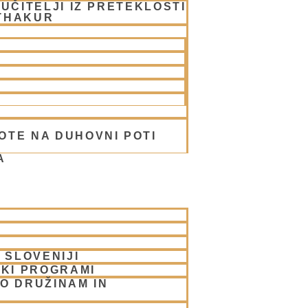
UČITELJI IZ PRETEKLOSTI
THAKUR
OTE NA DUHOVNI POTI
A
 SLOVENIJI
SKI PROGRAMI
O DRUŽINAM IN