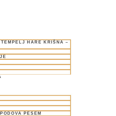
 TEMPELJ HARE KRIŠNA –
JE
A
SPODOVA PESEM