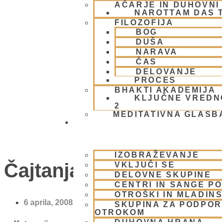
AČARJE IN DUHOVNI 
NAROTTAM DAS 
FILOZOFIJA
BOG
DUŠA
NARAVA
ČAS
DELOVANJE
PROCES
BHAKTI AKADEMIJA
KLJUČNE VREDN
2
MEDITATIVNA GLASB
SKUPNOST
IZOBRAŽEVANJE
Čajtanja Mahaprabhu
VKLJUČI SE
DELOVNE SKUPINE
CENTRI IN SANGE PO
OTROŠKI IN MLADIN
6 aprila, 2008
SKUPINA ZA PODPOR
OTROKOM