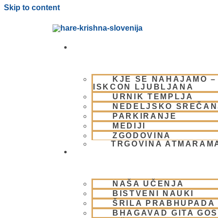
Skip to content
OBIŠČI NAS
KJE SE NAHAJAMO –
ISKCON LJUBLJANA
URNIK TEMPLJA
NEDELJSKO SREČAN
PARKIRANJE
MEDIJI
ZGODOVINA
TRGOVINA ATMARAM
BHAKTI JOGA
NAŠA UČENJA
BISTVENI NAUKI
ŠRILA PRABHUPADA
BHAGAVAD GITA GO