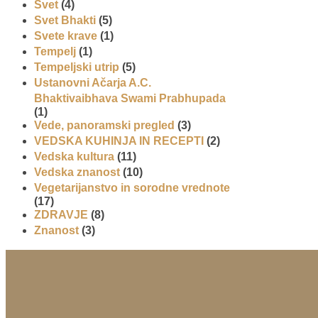
Svet
(4)
Svet Bhakti
(5)
Svete krave
(1)
Tempelj
(1)
Tempeljski utrip
(5)
Ustanovni Ačarja A.C.
Bhaktivaibhava Swami Prabhupada
(1)
Vede, panoramski pregled
(3)
VEDSKA KUHINJA IN RECEPTI
(2)
Vedska kultura
(11)
Vedska znanost
(10)
Vegetarijanstvo in sorodne vrednote
(17)
ZDRAVJE
(8)
Znanost
(3)