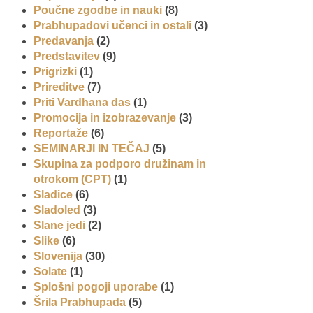
Poučne zgodbe in nauki
(8)
Prabhupadovi učenci in ostali
(3)
Predavanja
(2)
Predstavitev
(9)
Prigrizki
(1)
Prireditve
(7)
Priti Vardhana das
(1)
Promocija in izobrazevanje
(3)
Reportaže
(6)
SEMINARJI IN TEČAJ
(5)
Skupina za podporo družinam in
otrokom (CPT)
(1)
Sladice
(6)
Sladoled
(3)
Slane jedi
(2)
Slike
(6)
Slovenija
(30)
Solate
(1)
Splošni pogoji uporabe
(1)
Šrila Prabhupada
(5)