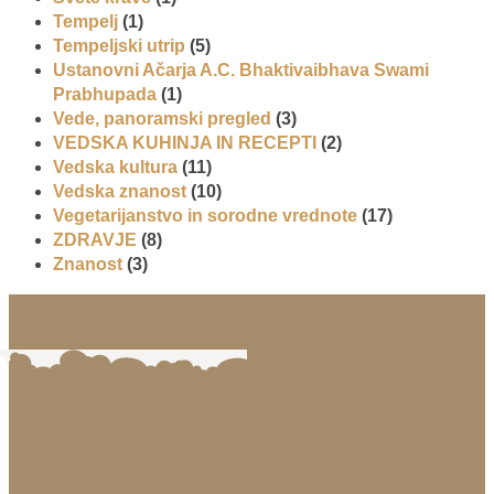
Tempelj
(1)
Tempeljski utrip
(5)
Ustanovni Ačarja A.C. Bhaktivaibhava Swami
Prabhupada
(1)
Vede, panoramski pregled
(3)
VEDSKA KUHINJA IN RECEPTI
(2)
Vedska kultura
(11)
Vedska znanost
(10)
Vegetarijanstvo in sorodne vrednote
(17)
ZDRAVJE
(8)
Znanost
(3)