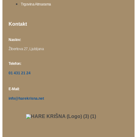
Trgovina Atmarama
Kontakt
Naslov:
Žibertova 27, Ljubljana
Telefon:
01 431 21 24
E-Mail:
info@harekrisna.net