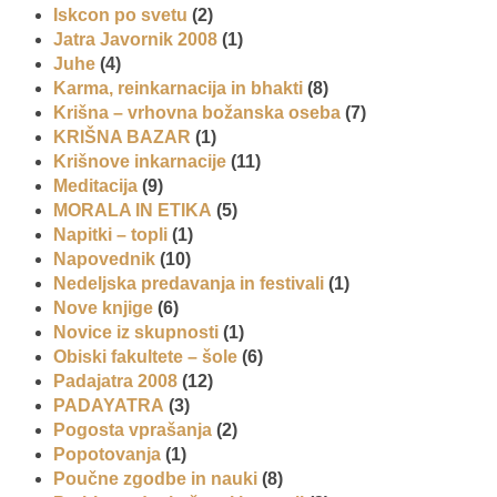
Iskcon po svetu
(2)
Jatra Javornik 2008
(1)
Juhe
(4)
Karma, reinkarnacija in bhakti
(8)
Krišna – vrhovna božanska oseba
(7)
KRIŠNA BAZAR
(1)
Krišnove inkarnacije
(11)
Meditacija
(9)
MORALA IN ETIKA
(5)
Napitki – topli
(1)
Napovednik
(10)
Nedeljska predavanja in festivali
(1)
Nove knjige
(6)
Novice iz skupnosti
(1)
Obiski fakultete – šole
(6)
Padajatra 2008
(12)
PADAYATRA
(3)
Pogosta vprašanja
(2)
Popotovanja
(1)
Poučne zgodbe in nauki
(8)