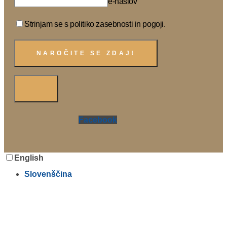
e-naslov
Strinjam se s politiko zasebnosti in pogoji.
Facebook
English
Slovenščina