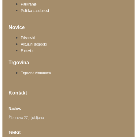
Parkiranje
Politika zasebnosti
Novice
Prispevki
Aktualni dogodki
E-novice
Trgovina
Trgovina Atmarama
Kontakt
Naslov:
Žibertova 27, Ljubljana
Telefon: