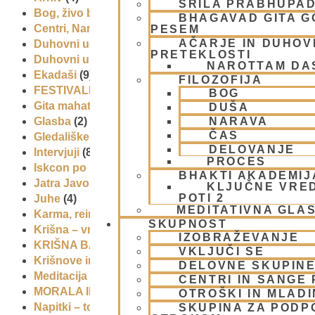
ŠRILA PRABHUPA
Bog, živo bitje in narava
(17)
BHAGAVAD GITA 
Centri, Nama hatte in sange po Sloveniji
(1)
PESEM
AČARJE IN DUHOVN
Duhovni učitelj – Šrila Prabhupada
(9)
PRETEKLOSTI
Duhovni umik
(1)
NAROTTAM DA
Ekadaši
(9)
FILOZOFIJA
FESTIVALI
(10)
BOG
Gita mahatmja
(3)
DUŠA
NARAVA
Glasba
(2)
ČAS
Gledališke igre
(1)
DELOVANJE
Intervjuji
(8)
PROCES
Iskcon po svetu
(2)
BHAKTI AKADEMIJ
Jatra Javornik 2008
(1)
KLJUČNE VRE
POTI 2
Juhe
(4)
MEDITATIVNA GLA
Karma, reinkarnacija in bhakti
(8)
SKUPNOST
Krišna – vrhovna božanska oseba
(7)
IZOBRAŽEVANJE
KRIŠNA BAZAR
(1)
VKLJUČI SE
Krišnove inkarnacije
(11)
DELOVNE SKUPIN
Meditacija
(9)
CENTRI IN SANGE 
MORALA IN ETIKA
(5)
OTROŠKI IN MLAD
Napitki – topli
(1)
SKUPINA ZA PODP