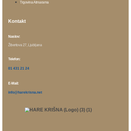
Trgovina Atmarama
Kontakt
Naslov:
Žibertova 27, Ljubljana
Telefon:
01 431 21 24
E-Mail:
info@harekrisna.net