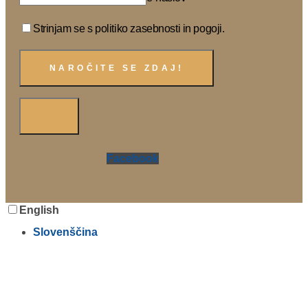
Strinjam se s politiko zasebnosti in pogoji.
Facebook
English
Slovenščina