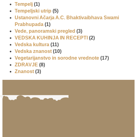
Tempelj
(1)
Tempeljski utrip
(5)
Ustanovni Ačarja A.C. Bhaktivaibhava Swami
Prabhupada
(1)
Vede, panoramski pregled
(3)
VEDSKA KUHINJA IN RECEPTI
(2)
Vedska kultura
(11)
Vedska znanost
(10)
Vegetarijanstvo in sorodne vrednote
(17)
ZDRAVJE
(8)
Znanost
(3)