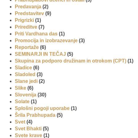
Predavanja
(2)
Predstavitev
(9)
Prigrizki
(1)
Prireditve
(7)
Priti Vardhana das
(1)
Promocija in izobrazevanje
(3)
Reportaže
(6)
SEMINARJI IN TEČAJ
(5)
Skupina za podporo družinam in otrokom (CPT)
(1)
Sladice
(6)
Sladoled
(3)
Slane jedi
(2)
Slike
(6)
Slovenija
(30)
Solate
(1)
Splošni pogoji uporabe
(1)
Šrila Prabhupada
(5)
Svet
(4)
Svet Bhakti
(5)
Svete krave
(1)