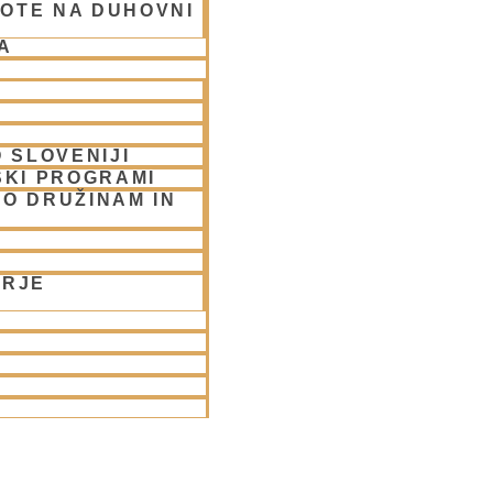
OTE NA DUHOVNI
A
 SLOVENIJI
SKI PROGRAMI
O DRUŽINAM IN
ORJE