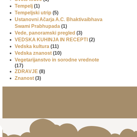
Tempelj
(1)
Tempeljski utrip
(5)
Ustanovni Ačarja A.C. Bhaktivaibhava
Swami Prabhupada
(1)
Vede, panoramski pregled
(3)
VEDSKA KUHINJA IN RECEPTI
(2)
Vedska kultura
(11)
Vedska znanost
(10)
Vegetarijanstvo in sorodne vrednote
(17)
ZDRAVJE
(8)
Znanost
(3)