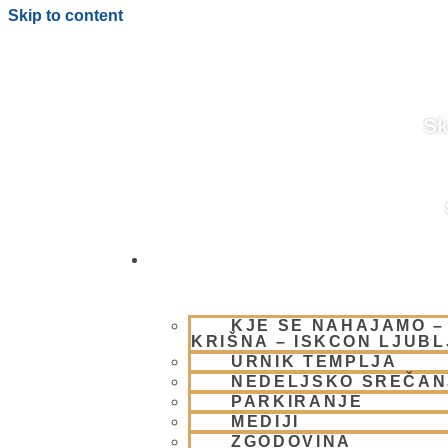
Skip to content
Sk
OBIŠČI NAS
BLOG
KJE SE NAHAJAMO –
KRIŠNA – ISKCON LJUB
URNIK TEMPLJA
NEDELJSKO SREČAN
PARKIRANJE
MEDIJI
ZGODOVINA