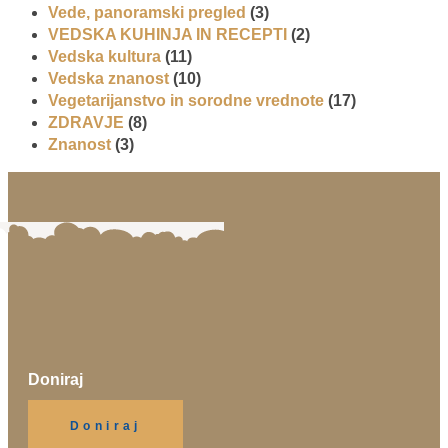
Vede, panoramski pregled
(3)
VEDSKA KUHINJA IN RECEPTI
(2)
Vedska kultura
(11)
Vedska znanost
(10)
Vegetarijanstvo in sorodne vrednote
(17)
ZDRAVJE
(8)
Znanost
(3)
Doniraj
Klikni gumb spodaj.
Doniraj