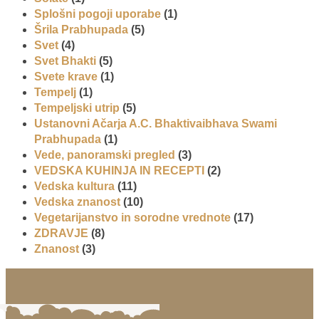
Splošni pogoji uporabe
(1)
Šrila Prabhupada
(5)
Svet
(4)
Svet Bhakti
(5)
Svete krave
(1)
Tempelj
(1)
Tempeljski utrip
(5)
Ustanovni Ačarja A.C. Bhaktivaibhava Swami
Prabhupada
(1)
Vede, panoramski pregled
(3)
VEDSKA KUHINJA IN RECEPTI
(2)
Vedska kultura
(11)
Vedska znanost
(10)
Vegetarijanstvo in sorodne vrednote
(17)
ZDRAVJE
(8)
Znanost
(3)