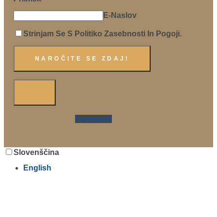
E-Naslov
Strinjam Se S Politiko Zasebnosti In Pogoji.
Facebook
Slovenščina
English