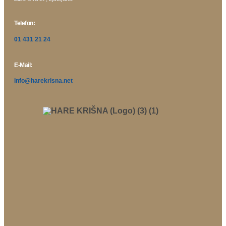
Telefon:
01 431 21 24
E-Mail:
info@harekrisna.net