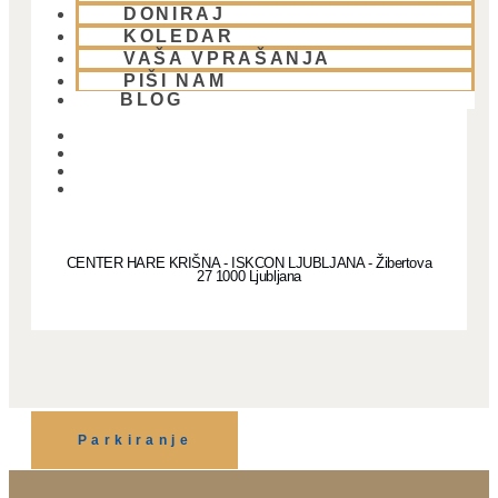
Naslov:
DONIRAJ
KOLEDAR
VAŠA VPRAŠANJA
PIŠI NAM
BLOG
01 431 21 24
CENTER HARE KRIŠNA - ISKCON LJUBLJANA - Žibertova
27 1000 Ljubljana
Parkiranje