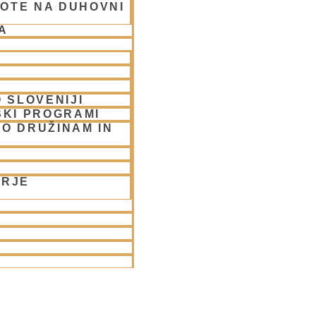
OTE NA DUHOVNI
A
 SLOVENIJI
SKI PROGRAMI
O DRUŽINAM IN
ORJE