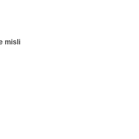
 misli