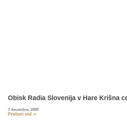
Obisk Radia Slovenija v Hare Krišna c
7 decembra, 2009
Preberi več »