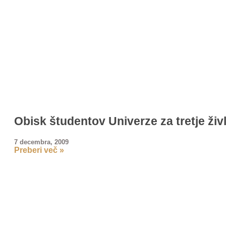
Obisk študentov Univerze za tretje živ
7 decembra, 2009
Preberi več »