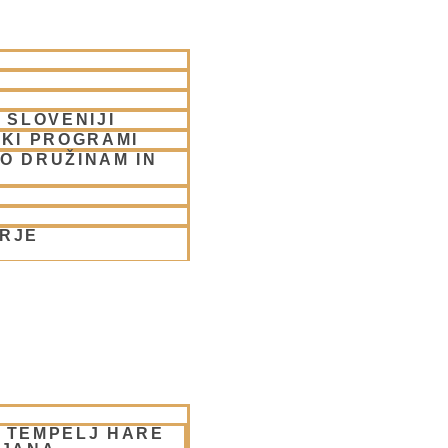
 SLOVENIJI
SKI PROGRAMI
O DRUŽINAM IN
ORJE
– TEMPELJ HARE