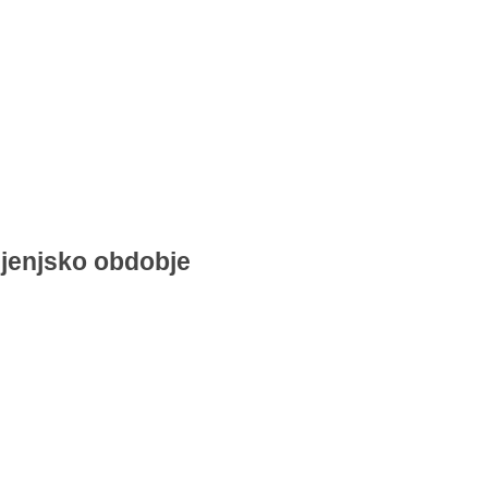
ljenjsko obdobje