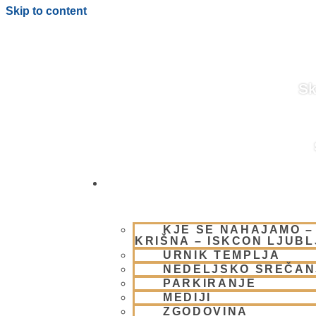
Skip to content
Sk
OBIŠČI NAS
BLOG
KJE SE NAHAJAMO –
KRIŠNA – ISKCON LJUB
URNIK TEMPLJA
NEDELJSKO SREČAN
PARKIRANJE
MEDIJI
ZGODOVINA