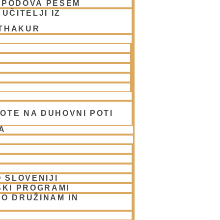
SPODOVA PESEM
UČITELJI IZ
 THAKUR
OTE NA DUHOVNI POTI
A
 SLOVENIJI
SKI PROGRAMI
O DRUŽINAM IN