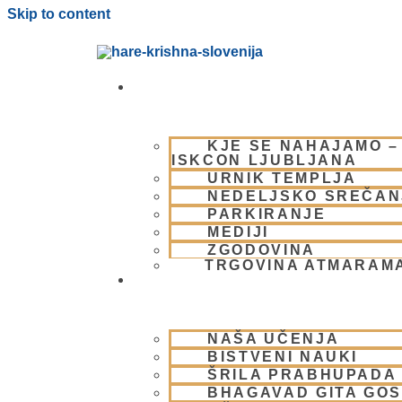
Skip to content
OBIŠČI NAS
KJE SE NAHAJAMO –
ISKCON LJUBLJANA
URNIK TEMPLJA
NEDELJSKO SREČAN
PARKIRANJE
MEDIJI
ZGODOVINA
TRGOVINA ATMARAM
BHAKTI JOGA
NAŠA UČENJA
BISTVENI NAUKI
ŠRILA PRABHUPADA
BHAGAVAD GITA GO