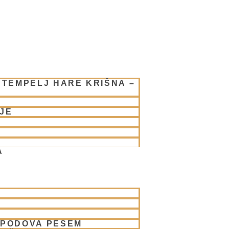
 TEMPELJ HARE KRIŠNA –
JE
A
SPODOVA PESEM