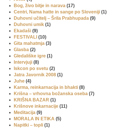
Bog, živo bitje in narava
(17)
Centri, Nama hatte in sange po Sloveniji
(1)
Duhovni učitelj – Šrila Prabhupada
(9)
Duhovni umik
(1)
Ekadaši
(9)
FESTIVALI
(10)
Gita mahatmja
(3)
Glasba
(2)
Gledališke igre
(1)
Intervjuji
(8)
Iskcon po svetu
(2)
Jatra Javornik 2008
(1)
Juhe
(4)
Karma, reinkarnacija in bhakti
(8)
Krišna – vrhovna božanska oseba
(7)
KRIŠNA BAZAR
(1)
Krišnove inkarnacije
(11)
Meditacija
(9)
MORALA IN ETIKA
(5)
Napitki – topli
(1)