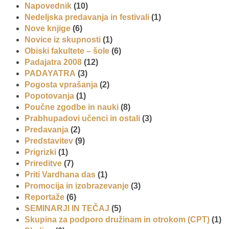
Napovednik
(10)
Nedeljska predavanja in festivali
(1)
Nove knjige
(6)
Novice iz skupnosti
(1)
Obiski fakultete – šole
(6)
Padajatra 2008
(12)
PADAYATRA
(3)
Pogosta vprašanja
(2)
Popotovanja
(1)
Poučne zgodbe in nauki
(8)
Prabhupadovi učenci in ostali
(3)
Predavanja
(2)
Predstavitev
(9)
Prigrizki
(1)
Prireditve
(7)
Priti Vardhana das
(1)
Promocija in izobrazevanje
(3)
Reportaže
(6)
SEMINARJI IN TEČAJ
(5)
Skupina za podporo družinam in otrokom (CPT)
(1)