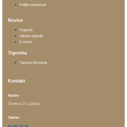
Politika zasebnosti
Novice
Prispevki
Aktualni dogodki
E-novice
Trgovina
Trgovina Atmarama
Kontakt
Naslov:
Žibertova 27, Ljubljana
Telefon:
01 431 21 24