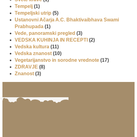
Tempelj
(1)
Tempeljski utrip
(5)
Ustanovni Ačarja A.C. Bhaktivaibhava Swami
Prabhupada
(1)
Vede, panoramski pregled
(3)
VEDSKA KUHINJA IN RECEPTI
(2)
Vedska kultura
(11)
Vedska znanost
(10)
Vegetarijanstvo in sorodne vrednote
(17)
ZDRAVJE
(8)
Znanost
(3)