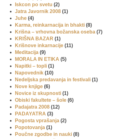
Iskcon po svetu
(2)
Jatra Javornik 2008
(1)
Juhe
(4)
Karma, reinkarnacija in bhakti
(8)
Krišna – vrhovna božanska oseba
(7)
KRIŠNA BAZAR
(1)
Krišnove inkarnacije
(11)
Meditacija
(9)
MORALA IN ETIKA
(5)
Napitki – topli
(1)
Napovednik
(10)
Nedeljska predavanja in festivali
(1)
Nove knjige
(6)
Novice iz skupnosti
(1)
Obiski fakultete – šole
(6)
Padajatra 2008
(12)
PADAYATRA
(3)
Pogosta vprašanja
(2)
Popotovanja
(1)
Poučne zgodbe in nauki
(8)