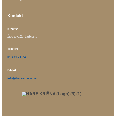
Kontakt
Naslov:
Žibertova 27, Ljubljana
Telefon:
01 431 21 24
E-Mail:
info@harekrisna.net