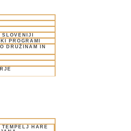
 SLOVENIJI
SKI PROGRAMI
O DRUŽINAM IN
ORJE
– TEMPELJ HARE