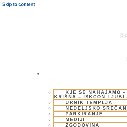
Skip to content
Sk
OBIŠČI NAS
BLOG
KJE SE NAHAJAMO –
KRIŠNA – ISKCON LJUB
URNIK TEMPLJA
NEDELJSKO SREČAN
PARKIRANJE
MEDIJI
ZGODOVINA