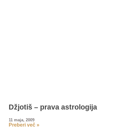
Džjotiš – prava astrologija
11 maja, 2009
Preberi več »