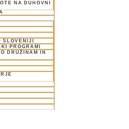
OTE NA DUHOVNI
A
 SLOVENIJI
SKI PROGRAMI
O DRUŽINAM IN
ORJE