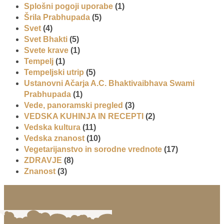
Splošni pogoji uporabe
(1)
Šrila Prabhupada
(5)
Svet
(4)
Svet Bhakti
(5)
Svete krave
(1)
Tempelj
(1)
Tempeljski utrip
(5)
Ustanovni Ačarja A.C. Bhaktivaibhava Swami
Prabhupada
(1)
Vede, panoramski pregled
(3)
VEDSKA KUHINJA IN RECEPTI
(2)
Vedska kultura
(11)
Vedska znanost
(10)
Vegetarijanstvo in sorodne vrednote
(17)
ZDRAVJE
(8)
Znanost
(3)