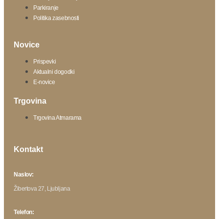
Parkiranje
Politika zasebnosti
Novice
Prispevki
Aktualni dogodki
E-novice
Trgovina
Trgovina Atmarama
Kontakt
Naslov:
Žibertova 27, Ljubljana
Telefon: